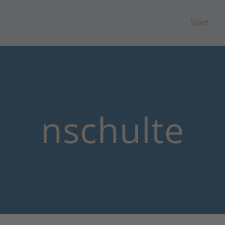
Start
nschulte